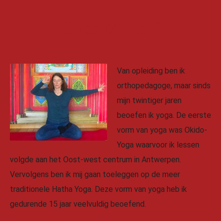
Over Mijzelf
Van opleiding ben ik
orthopedagoge, maar sinds
mijn twintiger jaren
beoefen ik yoga. De eerste
vorm van yoga was Okido-
Yoga waarvoor ik lessen
volgde aan het Oost-west centrum in Antwerpen.
Vervolgens ben ik mij gaan toeleggen op de meer
traditionele Hatha Yoga. Deze vorm van yoga heb ik
gedurende 15 jaar veelvuldig beoefend.