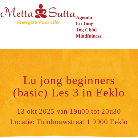
Agenda
Lu Jong
Tog Chöd
Mindfulness
Lu jong beginners
(basic) Les 3 in Eeklo
13 okt 2025 van 19u00 tot 20u30
Locatie: Tuinbouwstraat 1 9900 Eeklo