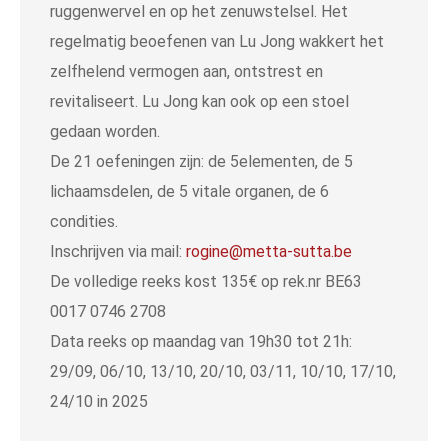
ruggenwervel en op het zenuwstelsel. Het
regelmatig beoefenen van Lu Jong wakkert het
zelfhelend vermogen aan, ontstrest en
revitaliseert. Lu Jong kan ook op een stoel
gedaan worden.
De 21 oefeningen zijn: de 5elementen, de 5
lichaamsdelen, de 5 vitale organen, de 6
condities.
Inschrijven via mail:
rogine@metta-sutta.be
De volledige reeks kost 135€ op rek.nr BE63
0017 0746 2708
Data reeks op maandag van 19h30 tot 21h:
29/09, 06/10, 13/10, 20/10, 03/11, 10/10, 17/10,
24/10 in 2025