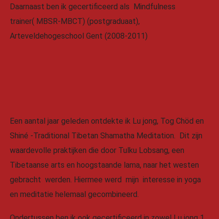
Daarnaast ben ik gecertificeerd als Mindfulness
trainer( MBSR-MBCT) (postgraduaat),
Arteveldehogeschool Gent (2008-2011)
Een aantal jaar geleden ontdekte ik Lu jong, Tog Chöd en
Shiné -Traditional Tibetan Shamatha Meditation. Dit zijn
waardevolle praktijken die door Tulku Lobsang, een
Tibetaanse arts en hoogstaande lama, naar het westen
gebracht werden. Hiermee werd mijn interesse in yoga
en meditatie helemaal gecombineerd.
Ondertussen ben ik ook gecertificeerd in zowel Lu jong 1,