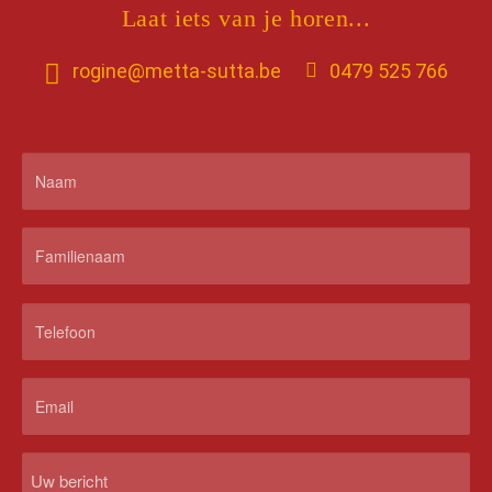
Laat iets van je horen...
rogine@metta-sutta.be
0479 525 766