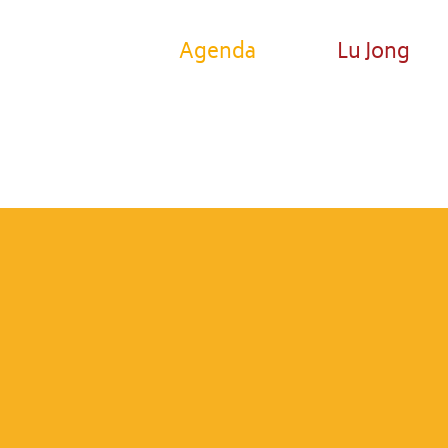
Agenda
Lu Jong