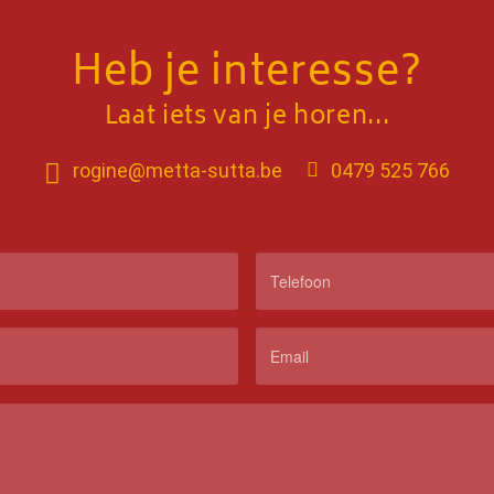
Heb je interesse?
Laat iets van je horen...
rogine@metta-sutta.be
0479 525 766