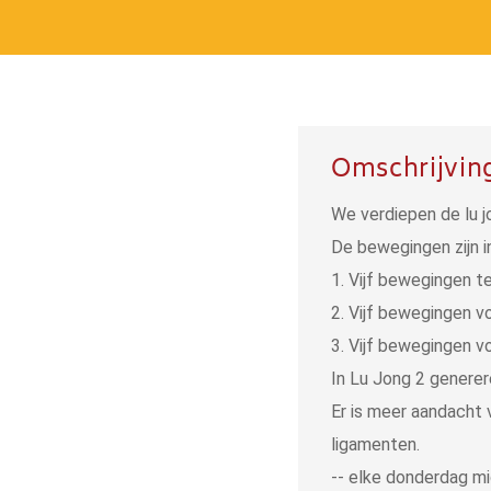
Omschrijvin
We verdiepen de lu j
De bewegingen zijn i
1. Vijf bewegingen t
2. Vijf bewegingen v
3. Vijf bewegingen vo
In Lu Jong 2 generer
Er is meer aandacht 
ligamenten.
-- elke donderdag m