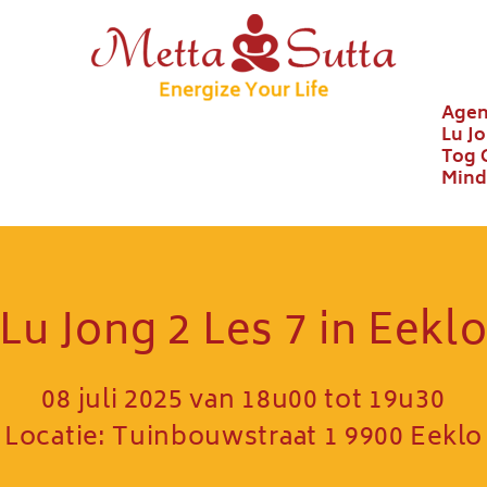
Age
Lu J
Tog 
Mind
Lu Jong 2 Les 7 in Eekl
08 juli 2025 van 18u00 tot 19u30
Locatie: Tuinbouwstraat 1 9900 Eeklo