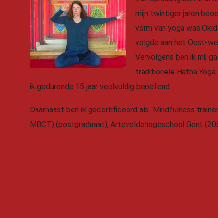
mijn twintiger jaren beo
vorm van yoga was Okid
volgde aan het Oost-we
Vervolgens ben ik mij g
traditionele Hatha Yoga
ik gedurende 15 jaar veelvuldig beoefend.
Daarnaast ben ik gecertificeerd als Mindfulness train
MBCT) (postgraduaat), Arteveldehogeschool Gent (20