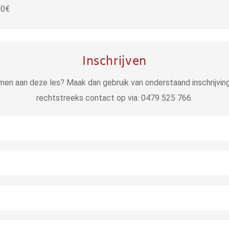
00€
Inschrijven
emen aan deze les? Maak dan gebruik van onderstaand inschrijvin
rechtstreeks contact op via: 0479 525 766.