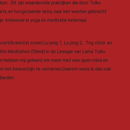
n. Dit zijn waardevolle praktijken die door Tulku
arts en hoogstaande lama, naar het westen gebracht
n interesse in yoga en meditatie helemaal
certificeerd in zowel Lu jong 1, Lu jong 2, Tog chöd en
tha Meditation (Shiné) in de Lineage van Lama Tulku
n hebben mij geleerd om meer met een open mind en
 en het bewustzijn te verruimen.Daarom wens ik dan ook
 bieden.