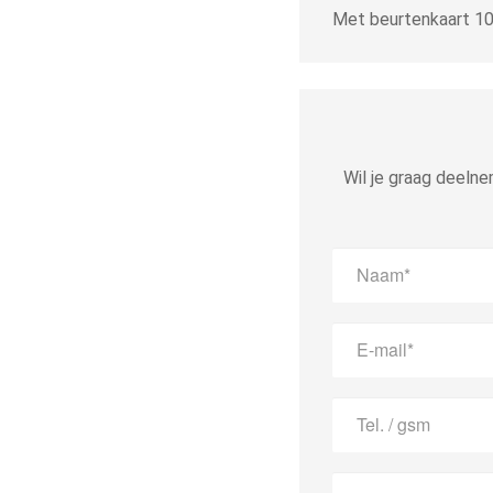
Met beurtenkaart 1
Wil je graag deeln